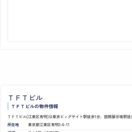
ＴＦＴビル
ＴＦＴビルの物件情報
ＴＦＴビル(江東区有明)は東京ビッグサイト駅徒歩1分、国際展示場駅徒
所在地
東京都江東区有明3-6-11