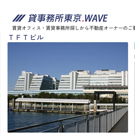
賃貸オフィス・賃貸事務所探しから不動産オーナーのご
ＴＦＴビル