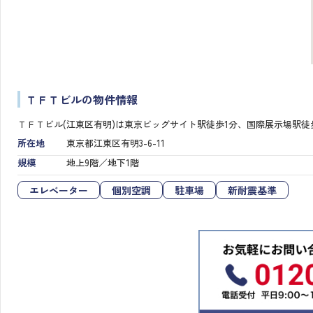
ＴＦＴビルの物件情報
ＴＦＴビル(江東区有明)は東京ビッグサイト駅徒歩1分、国際展示場駅徒
所在地
東京都江東区有明3-6-11
規模
地上9階／地下1階
エレベーター
個別空調
駐車場
新耐震基準