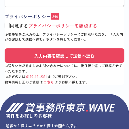
プライバシーポリシー
必須
同意する
プライバシーポリシーを確認する
必要事項をご入力の上、プライバシーポリシーにご同意いただき、
「入力内
容を確認して送信へ進む」
ボタンを押してください。
入力内容を確認して送信へ進む
お送りいただきましたお問い合わせについては、後日折り返しご連絡させて
いただきます。
お急ぎの方は
0120-16-2331
までご連絡下さい。
物件情報訂正のご依頼は
こちら
よりお願い致します。
物件をお探しのお客様
沿線から探す
エリアから探す
地図から探す