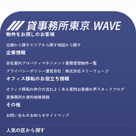
物件をお探しのお客様
沿線から探す
エリアから探す
地図から探す
企業情報
会社案内
プロパティマネジメント業務
管理物件一覧
プライバシーポリシー
運営会社：株式会社スリーウェーブ
オフィス移転のお役立ち情報
オフィス移転の仲介の流れ
よくある質問
お客様の声
スタッフブログ
貸事務所の賃料相場情報
その他
お問い合わせ
お知らせ
サイトマップ
人気の区から探す