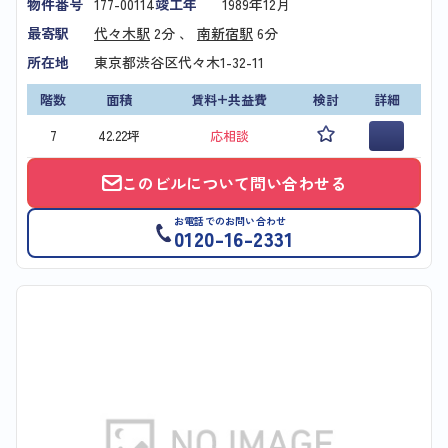
物件番号
177-00114
竣工年
1989年12月
最寄駅
代々木駅
2分 、
南新宿駅
6分
所在地
東京都渋谷区代々木1-32-11
階数
面積
賃料+共益費
検討
詳細
7
42.22坪
応相談
このビルについて問い合わせる
お電話でのお問い合わせ
0120-16-2331