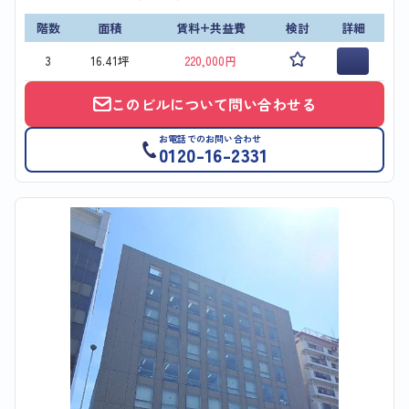
階数
面積
賃料+共益費
検討
詳細
3
16.41坪
220,000円
このビルについて問い合わせる
お電話でのお問い合わせ
0120-16-2331