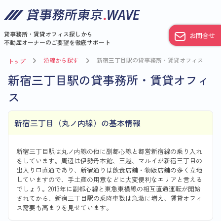
貸事務所・賃貸オフィス探しから
お問合せ
不動産オーナーのご要望を徹底サポート
沿線から探す
新宿三丁目駅の貸事務所・賃貸オフィス
トップ
新宿三丁目駅の貸事務所・賃貸オフィ
ス
新宿三丁目（丸ノ内線）の基本情報
新宿三丁目駅は丸ノ内線の他に副都心線と都営新宿線の乗り入れ
をしています。周辺は伊勢丹本館、三越、マルイが新宿三丁目の
出入り口直通であり、新宿通りは飲食店舗・物販店舗の多く立地
していますので、手土産の用意などに大変便利なエリアと言える
でしょう。2013年に副都心線と東急東横線の相互直通運転が開始
されてから、新宿三丁目駅の乗降車数は急激に増え、賃貸オフィ
ス需要も高まりを見せています。