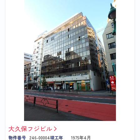
大久保フジビル
物件番号
246-00004
竣工年
1975年4月