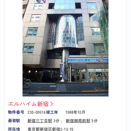
エルハイム新宿
物件番号
230-00614
竣工年
1988年10月
最寄駅
新宿三丁目駅
3分 、
新宿御苑前駅
5分
所在地
東京都新宿区新宿2-13-10