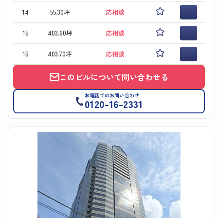
14
55.30坪
応相談
15
403.60坪
応相談
15
403.70坪
応相談
このビルについて問い合わせる
お電話でのお問い合わせ
0120-16-2331