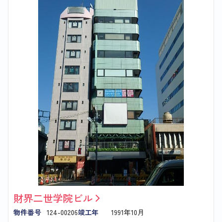
財界二世学院ビル
物件番号
124-00206
竣工年
1991年10月