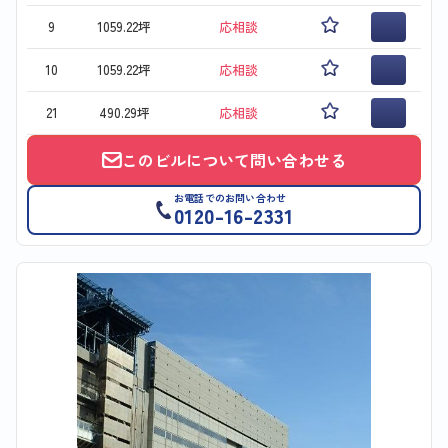
9
1059.22坪
応相談
10
1059.22坪
応相談
21
490.29坪
応相談
このビルについて問い合わせる
お電話でのお問い合わせ
0120-16-2331