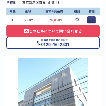
所在地
東京都港区南青山1-15-18
階数
面積
賃料+共益費
検討
詳細
4
72.18坪
1,597,893円
このビルについて問い合わせる
お電話でのお問い合わせ
0120-16-2331