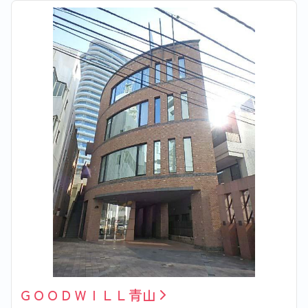
ＧＯＯＤＷＩＬＬ青山