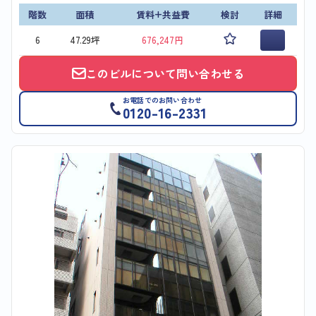
階数
面積
賃料+共益費
検討
詳細
6
47.29坪
676,247円
このビルについて問い合わせる
お電話でのお問い合わせ
0120-16-2331