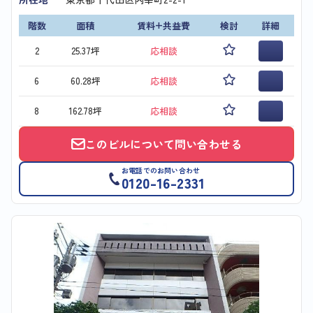
階数
面積
賃料+共益費
検討
詳細
2
25.37坪
応相談
6
60.28坪
応相談
8
162.78坪
応相談
このビルについて問い合わせる
お電話でのお問い合わせ
0120-16-2331