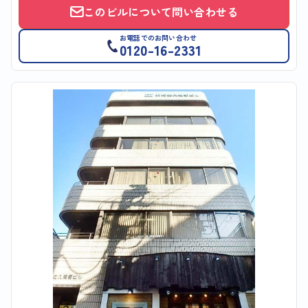
このビルについて問い合わせる
お電話でのお問い合わせ
0120-16-2331