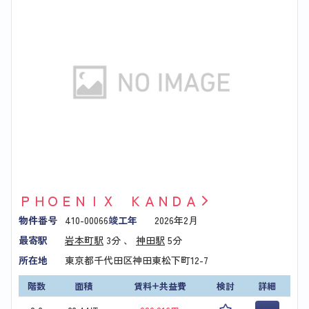
ＰＨＯＥＮＩＸ ＫＡＮＤＡ
物件番号
410-00066
竣工年
2026年2月
最寄駅
岩本町駅
3分 、
神田駅
5分
所在地
東京都千代田区神田東松下町12-7
階数
面積
賃料+共益費
検討
詳細