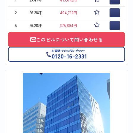
2
26.28坪
404,712円
5
26.28坪
375,804円
このビルについて問い合わせる
お電話でのお問い合わせ
0120-16-2331