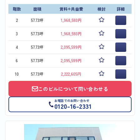
階数
面積
賃料+共益費
検討
詳細
2
57.73坪
1,968,593円
3
57.73坪
1,968,593円
4
57.73坪
2,095,599円
6
57.73坪
2,095,599円
10
57.73坪
2,222,605円
このビルについて問い合わせる
お電話でのお問い合わせ
0120-16-2331