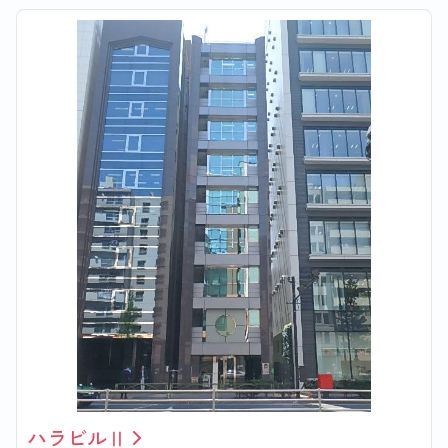
ハラビルⅡ