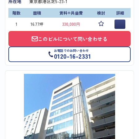
所在地
東京都港区芝5-23-1
階数
面積
賃料+共益費
検討
詳細
1
16.77坪
330,000円
このビルについて問い合わせる
お電話でのお問い合わせ
0120-16-2331