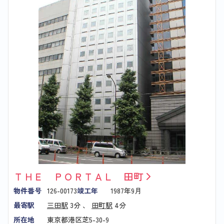
ＴＨＥ ＰＯＲＴＡＬ 田町
物件番号
126-00173
竣工年
1987年9月
最寄駅
三田駅
3分 、
田町駅
4分
所在地
東京都港区芝5-30-9