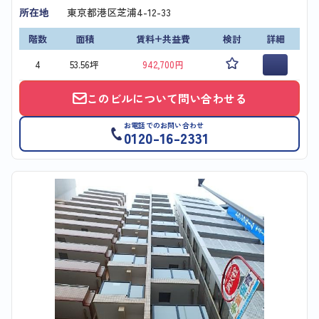
所在地
東京都港区芝浦4-12-33
階数
面積
賃料+共益費
検討
詳細
4
53.56坪
942,700円
このビルについて問い合わせる
お電話でのお問い合わせ
0120-16-2331