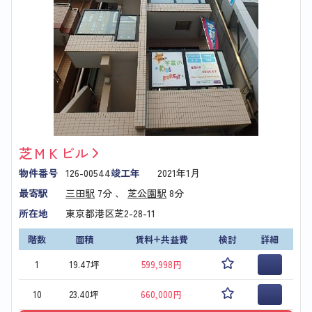
芝ＭＫビル
物件番号
126-00544
竣工年
2021年1月
最寄駅
三田駅
7分 、
芝公園駅
8分
所在地
東京都港区芝2-28-11
階数
面積
賃料+共益費
検討
詳細
1
19.47坪
599,998円
10
23.40坪
660,000円