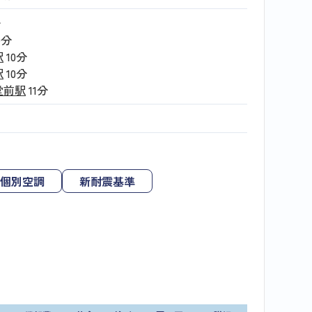
分
9分
駅
10分
駅
10分
堂前駅
11分
個別空調
新耐震基準