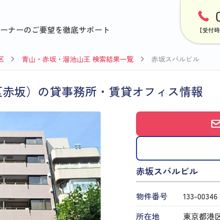
ーナーのご要望を徹底サポート
【受付時
区
青山・赤坂・溜池山王 検索結果一覧
赤坂スバルビル
区赤坂）の貸事務所・賃貸オフィス情報
赤坂スバルビル
物件番号
133​-​00346
所在地
東京都港区赤