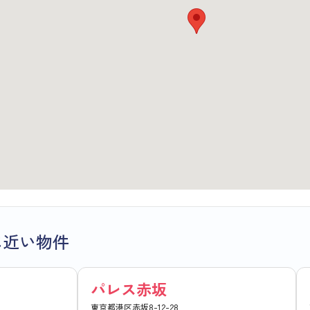
に近い物件
パレス赤坂
東京都港区赤坂8-12-28