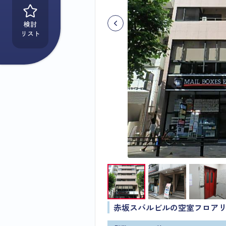
検討
リスト
赤坂スバルビルの空室フロア