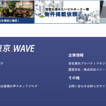
企業情報
探す
会社案内
プロパティマネジ
運営会社：株式会社スリー
その他
問
お客様の声
スタッフブログ
お問い合わせ
お知らせ
サイ