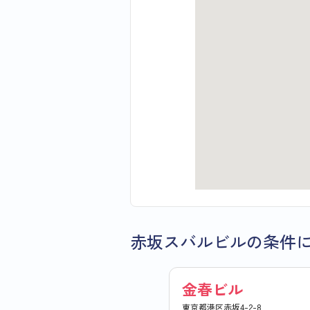
赤坂スバルビルの条件
金春ビル
東京都港区赤坂4-2-8