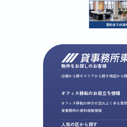
物件をお探しのお客様
沿線から探す
エリアから探す
地図から
オフィス移転のお役立ち情報
オフィス移転の仲介の流れ
よくある質
貸事務所の賃料相場情報
人気の区から探す