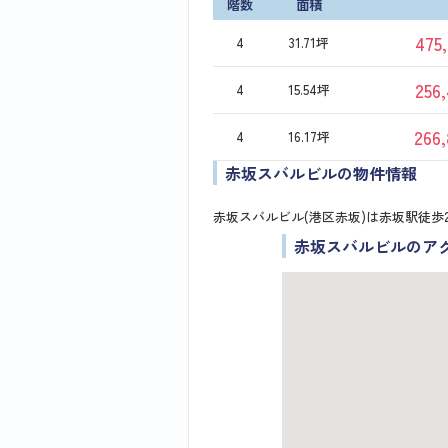
階数
面積
475
4
31.71坪
256
4
15.54坪
266
4
16.17坪
赤坂スバルビルの物件情報
赤坂スバルビル(港区赤坂)は赤坂駅徒歩
赤坂スバルビルのア