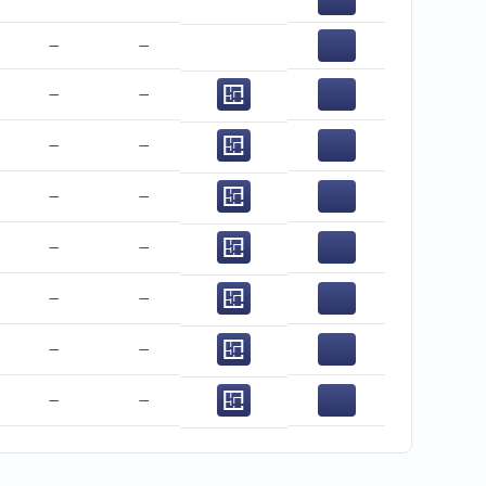
−
−
−
−
−
−
−
−
−
−
−
−
−
−
−
−