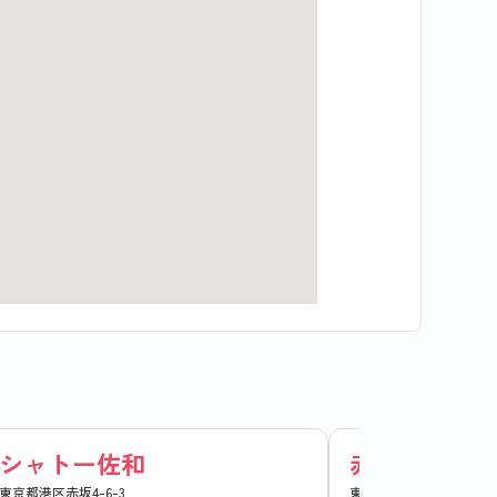
シャトー佐和
赤坂エムアイ
東京都港区赤坂4-6-3
東京都港区赤坂2-17-73