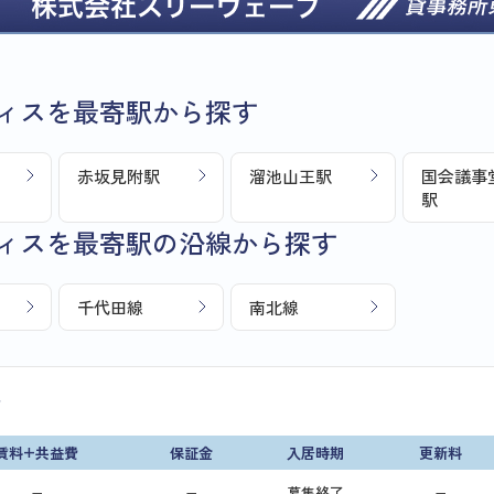
ィスを最寄駅から探す
赤坂見附駅
溜池山王駅
国会議事
駅
ィスを最寄駅の沿線から探す
千代田線
南北線
画
賃料+共益費
保証金
入居時期
更新料
−
−
募集終了
−