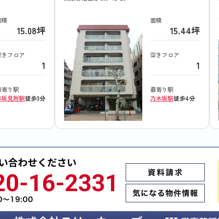
面積
面積
15.08坪
15.44坪
空きフロア
空きフロア
1
1
最寄り駅
最寄り駅
赤坂見附駅
徒歩3分
乃木坂駅
徒歩4分