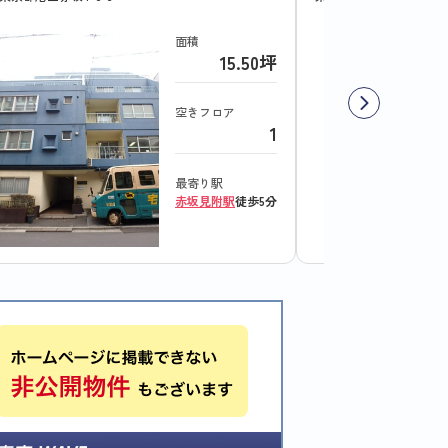
面積
15.50坪
空きフロア
1
最寄り駅
赤坂見附駅
徒歩5分