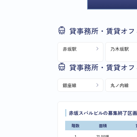
貸事務所・賃貸オフ
赤坂駅
乃木坂駅
貸事務所・賃貸オフ
銀座線
丸ノ内線
赤坂スバルビルの募集終了区
階数
面積
1
21.00坪