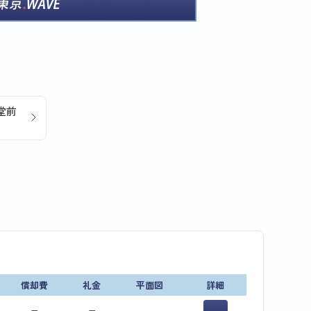
堂前
償却費
礼金
平面図
詳細
−
−