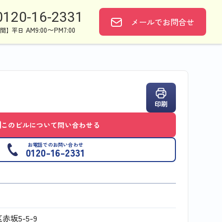
0120-16-2331
メールで
お問合せ
AM9:00〜PM7:00
間】平日
印刷
このビルについて問い合わせる
お電話でのお問い合わせ
0120-16-2331
坂5-5-9