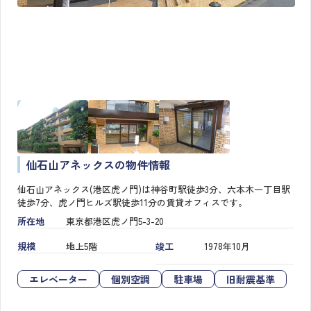
仙石山アネックスの物件情報
仙石山アネックス(港区虎ノ門)は神谷町駅徒歩3分、六本木一丁目駅
徒歩7分、虎ノ門ヒルズ駅徒歩11分の賃貸オフィスです。
所在地
東京都港区虎ノ門5-3-20
規模
地上5階
竣工
1978年10月
エレベーター
個別空調
駐車場
旧耐震基準