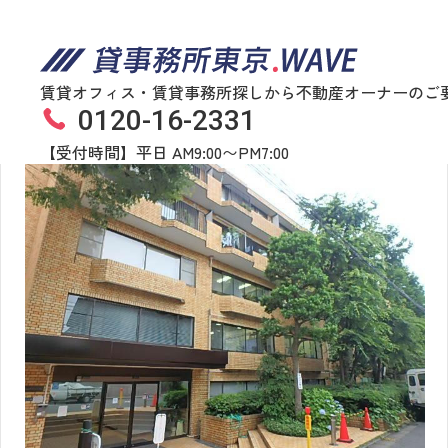
賃貸オフィス・賃貸事務所探しから不動産オーナーのご
0120-16-2331
仙石山アネックス
物件番号
122​-​00130
【受付時間】平日 AM9:00〜PM7:00