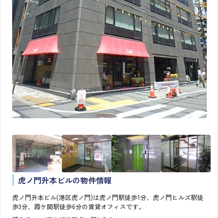
虎ノ門升本ビルの物件情報
虎ノ門升本ビル(港区虎ノ門)は虎ノ門駅徒歩1分、虎ノ門ヒルズ駅徒
歩3分、霞ケ関駅徒歩6分の賃貸オフィスです。