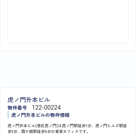
虎ノ門升本ビル
物件番号
122​-​00224
虎ノ門升本ビルの物件情報
虎ノ門升本ビル(港区虎ノ門)は虎ノ門駅徒歩1分、虎ノ門ヒルズ駅徒
歩3分、霞ケ関駅徒歩6分の賃貸オフィスです。