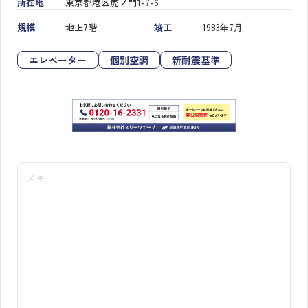
所在地
東京都港区虎ノ門1-7-6
規模
地上7階
竣工
1983年7月
エレベーター
個別空調
新耐震基準
メモ