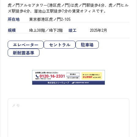
虎ノ門アルセアタワー(港区虎ノ門)は虎ノ門駅徒歩4分、虎ノ門ヒル
ズ駅徒歩4分、溜池山王駅徒歩7分の賃貸オフィスです。
所在地
東京都港区虎ノ門2-105
規模
地上38階／地下2階
竣工
2025年2月
エレベーター
セントラル
駐車場
新耐震基準
メモ