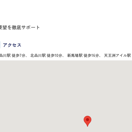
要望を徹底サポート
アクセス
品川駅 徒歩7分、 北品川駅 徒歩10分、 新馬場駅 徒歩16分、 天王洲アイル駅 