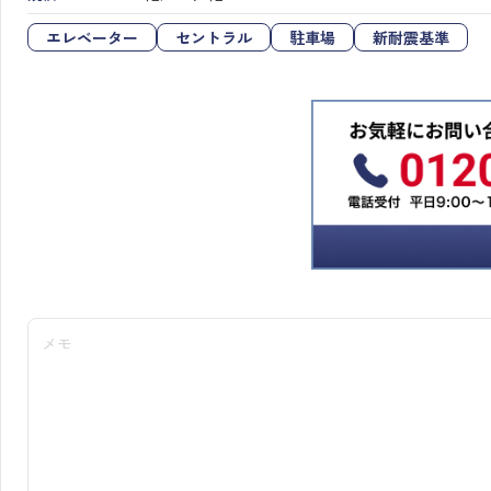
エレベーター
セントラル
駐車場
新耐震基準
メモ