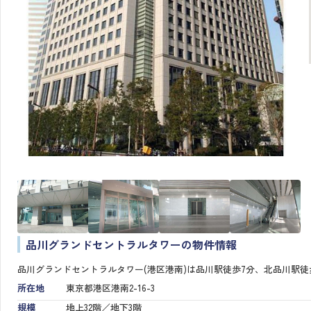
品川グランドセントラルタワーの物件情報
品川グランドセントラルタワー(港区港南)は品川駅徒歩7分、北品川駅徒
所在地
東京都港区港南2-16-3
規模
地上32階／地下3階