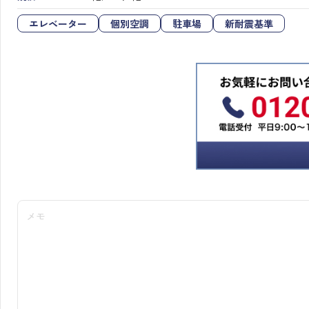
エレベーター
個別空調
駐車場
新耐震基準
メモ