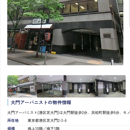
大門アーバニストの物件情報
大門アーバニスト(港区芝大門)は大門駅徒歩2分、浜松町駅徒歩5分、モ
所在地
東京都港区芝大門2-3-6
規模
地上10階／地下1階