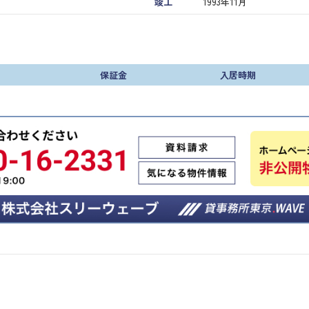
竣工
1993年11月
保証金
入居時期