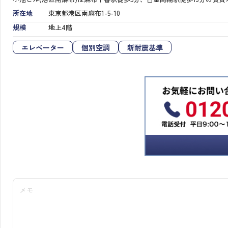
所在地
東京都港区南麻布1-5-10
規模
地上4階
エレベーター
個別空調
新耐震基準
メモ