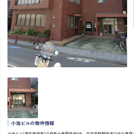
小池ビルの物件情報
小池ビル(港区南麻布)は麻布十番駅徒歩5分、白金高輪駅徒歩13分の賃