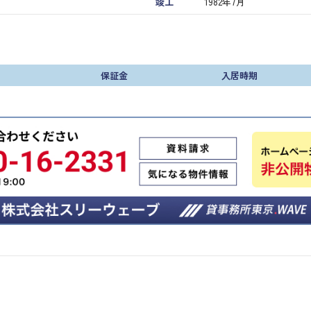
竣工
1982年7月
保証金
入居時期