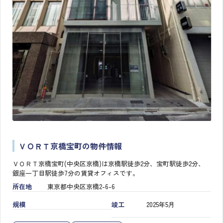
ＶＯＲＴ京橋宝町の物件情報
ＶＯＲＴ京橋宝町(中央区京橋)は京橋駅徒歩2分、宝町駅徒歩2分、
銀座一丁目駅徒歩7分の賃貸オフィスです。
所在地
東京都中央区京橋2-6-6
規模
竣工
2025年5月