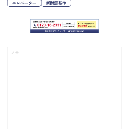
エレベーター
新耐震基準
メモ