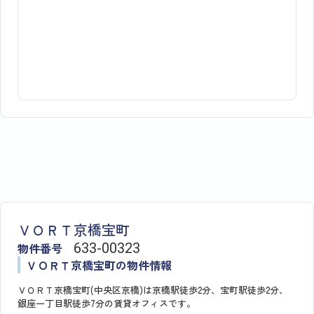
ＶＯＲＴ京橋宝町
物件番号
633​-​00323
ＶＯＲＴ京橋宝町の物件情報
ＶＯＲＴ京橋宝町(中央区京橋)は京橋駅徒歩2分、宝町駅徒歩2分、
銀座一丁目駅徒歩7分の賃貸オフィスです。