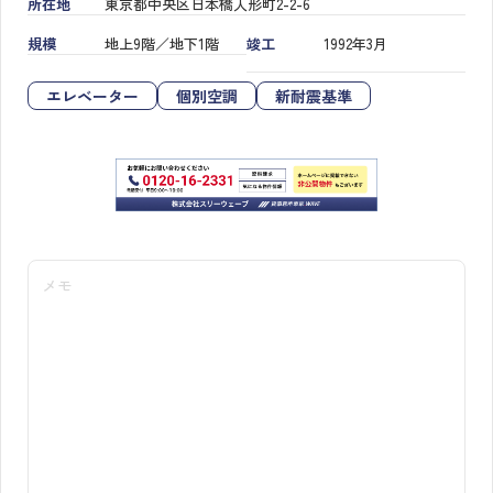
所在地
東京都中央区日本橋人形町2-2-6
規模
地上9階／地下1階
竣工
1992年3月
エレベーター
個別空調
新耐震基準
メモ