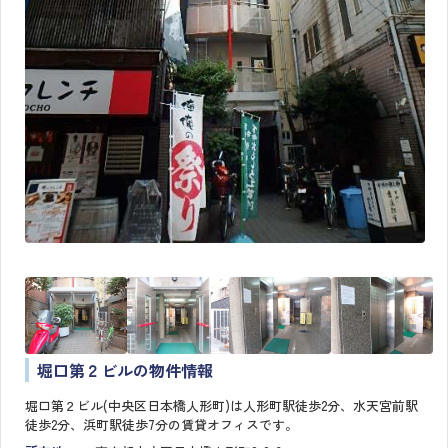
堀口第２ビルの物件情報
堀口第２ビル(中央区日本橋人形町)は人形町駅徒歩2分、水天宮前駅
徒歩2分、浜町駅徒歩7分の賃貸オフィスです。