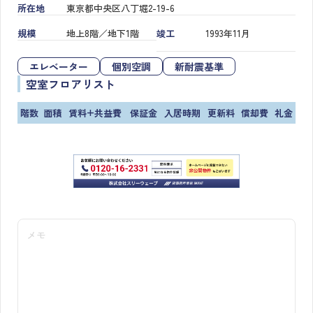
所在地
東京都中央区八丁堀2-19-6
規模
地上8階／地下1階
竣工
1993年11月
エレベーター
個別空調
新耐震基準
空室フロアリスト
階数
面積
賃料+共益費
保証金
入居時期
更新料
償却費
礼金
メモ