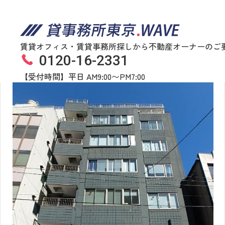
賃貸オフィス・賃貸事務所探しから不動産オーナーのご
0120-16-2331
ヤサカ八丁堀ビル
物件番号
665​-​00057
【受付時間】平日 AM9:00〜PM7:00