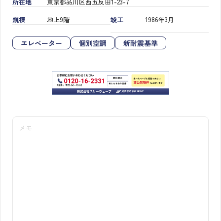
所在地
東京都品川区西五反田1-23-7
規模
地上9階
竣工
1986年3月
エレベーター
個別空調
新耐震基準
メモ