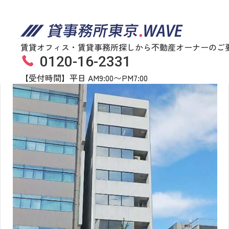
賃貸オフィス・賃貸事務所探しから不動産オーナーのご
0120-16-2331
五反田シティトラストビル
物件番号
754​-​00061
【受付時間】平日 AM9:00〜PM7:00