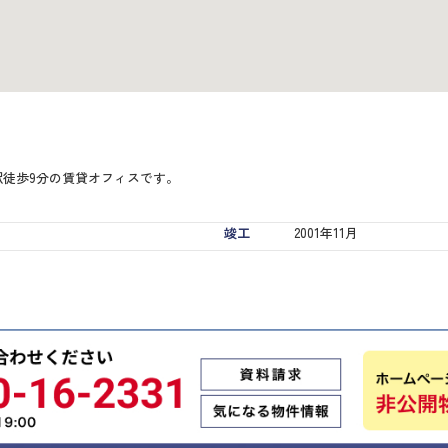
駅徒歩9分の賃貸オフィスです。
竣工
2001年11月