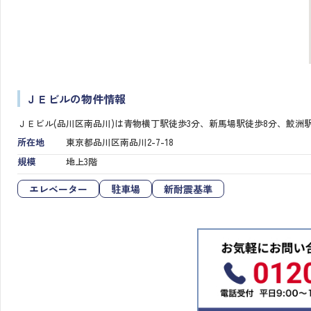
ＪＥビルの物件情報
ＪＥビル(品川区南品川)は青物横丁駅徒歩3分、新馬場駅徒歩8分、鮫洲
所在地
東京都品川区南品川2-7-18
規模
地上3階
エレベーター
駐車場
新耐震基準