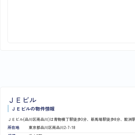
ＪＥビル
ＪＥビルの物件情報
ＪＥビル(品川区南品川)は青物横丁駅徒歩3分、新馬場駅徒歩8分、鮫洲
所在地
東京都品川区南品川2-7-18