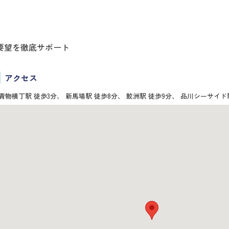
要望を徹底サポート
アクセス
青物横丁駅 徒歩3分、 新馬場駅 徒歩8分、 鮫洲駅 徒歩9分、 品川シーサイド駅