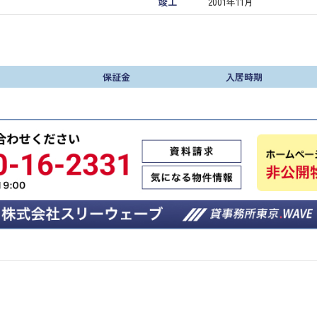
竣工
2001年11月
保証金
入居時期