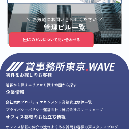
このビルについて問い合わせる
物件をお探しのお客様
沿線から探す
エリアから探す
地図から探す
企業情報
会社案内
プロパティマネジメント業務
管理物件一覧
プライバシーポリシー
運営会社：株式会社スリーウェーブ
オフィス移転のお役立ち情報
オフィス移転の仲介の流れ
よくある質問
お客様の声
スタッフブログ