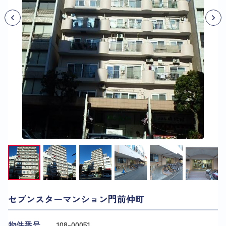
セブンスターマンション門前仲町
物件番号
108​-​00051