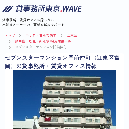
貸事務所・賃貸オフィス探しから
不動産オーナーのご要望を徹底サポート
エリア・住所で探す
江東区
トップ
越中島・塩見・新木場 検索結果一覧
セブンスターマンション門前仲町
セブンスターマンション門前仲町（江東区富
岡）の貸事務所・賃貸オフィス情報