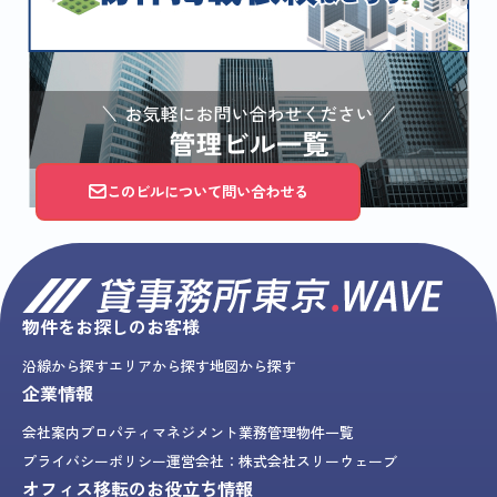
このビルについて問い合わせる
物件をお探しのお客様
沿線から探す
エリアから探す
地図から探す
企業情報
会社案内
プロパティマネジメント業務
管理物件一覧
プライバシーポリシー
運営会社：株式会社スリーウェーブ
オフィス移転のお役立ち情報