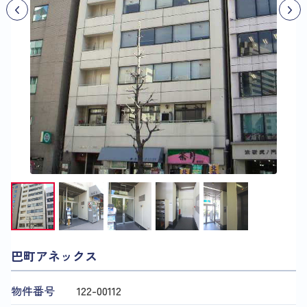
巴町アネックス
物件番号
122​-​00112