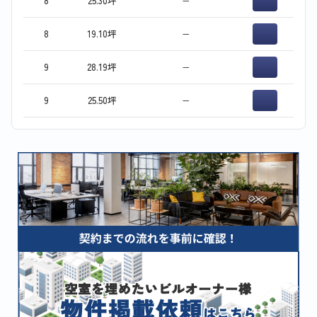
8
25.30坪
−
8
19.10坪
−
9
28.19坪
−
9
25.50坪
−