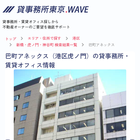
貸事務所・賃貸オフィス探しから
不動産オーナーのご要望を徹底サポート
エリア・住所で探す
港区
トップ
新橋・虎ノ門・神谷町 検索結果一覧
巴町アネックス
巴町アネックス（港区虎ノ門）の貸事務所・
賃貸オフィス情報