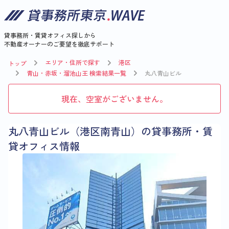
貸事務所・賃貸オフィス探しから
不動産オーナーのご要望を徹底サポート
エリア・住所で探す
港区
トップ
青山・赤坂・溜池山王 検索結果一覧
丸八青山ビル
現在、空室がございません。
丸八青山ビル（港区南青山）の貸事務所・賃
貸オフィス情報