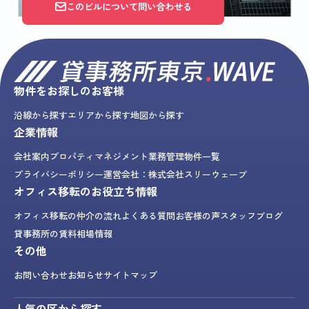
このビルについて問い合わせる
物件をお探しのお客様
沿線から探す
エリアから探す
地図から探す
企業情報
会社案内
プロパティマネジメント業務
管理物件一覧
プライバシーポリシー
運営会社：株式会社スリーウェーブ
オフィス移転のお役立ち情報
オフィス移転の仲介の流れ
よくある質問
お客様の声
スタッフブログ
貸事務所の賃料相場情報
その他
お問い合わせ
お知らせ
サイトマップ
人気の区から探す