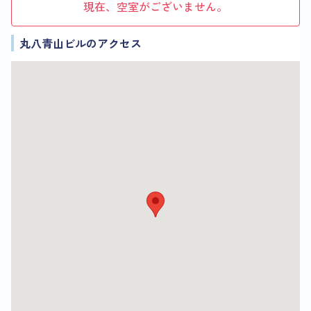
現在、空室がございません。
丸八青山ビルのアクセス