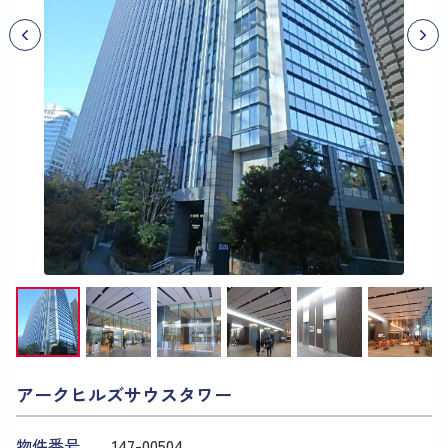
アークヒルズサウスタワー
物件番号
147​-​00504