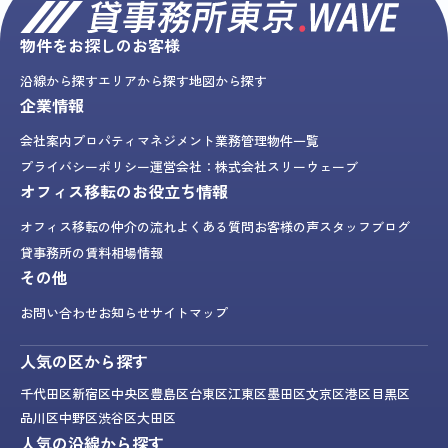
物件をお探しのお客様
沿線から探す
エリアから探す
地図から探す
企業情報
会社案内
プロパティマネジメント業務
管理物件一覧
プライバシーポリシー
運営会社：株式会社スリーウェーブ
オフィス移転のお役立ち情報
オフィス移転の仲介の流れ
よくある質問
お客様の声
スタッフブログ
貸事務所の賃料相場情報
その他
お問い合わせ
お知らせ
サイトマップ
人気の区から探す
千代田区
新宿区
中央区
豊島区
台東区
江東区
墨田区
文京区
港区
目黒区
品川区
中野区
渋谷区
大田区
人気の沿線から探す