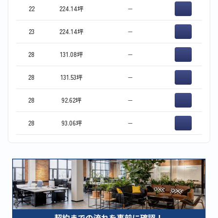
22
224.14坪
−
23
224.14坪
−
28
131.08坪
−
28
131.53坪
−
28
92.62坪
−
28
93.06坪
−