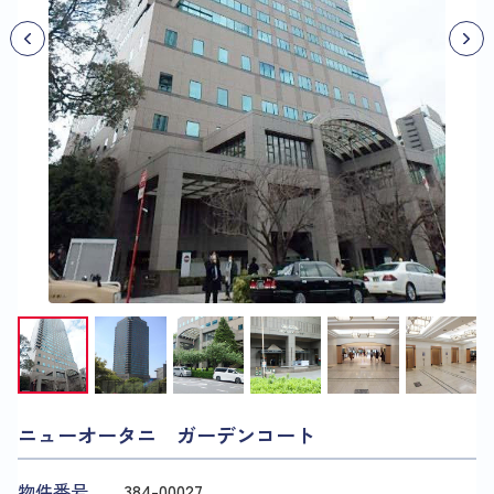
ニューオータニ ガーデンコート
物件番号
384​-​00027