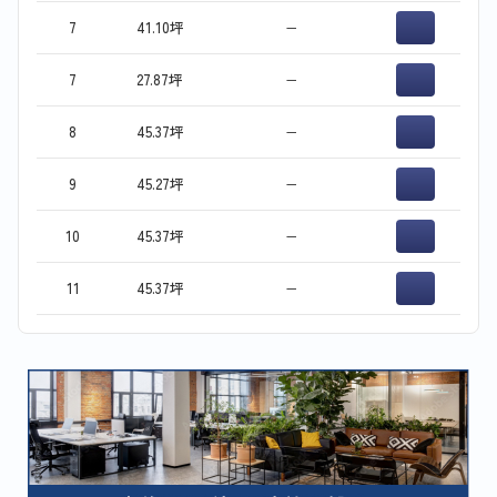
7
41.10坪
−
7
27.87坪
−
8
45.37坪
−
9
45.27坪
−
10
45.37坪
−
11
45.37坪
−