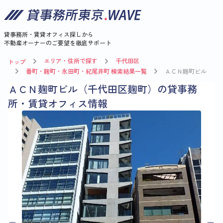
貸事務所・賃貸オフィス探しから
不動産オーナーのご要望を徹底サポート
エリア・住所で探す
千代田区
トップ
番町・麹町・永田町・紀尾井町 検索結果一覧
ＡＣＮ麹町ビル
ＡＣＮ麹町ビル（千代田区麹町）の貸事務
所・賃貸オフィス情報