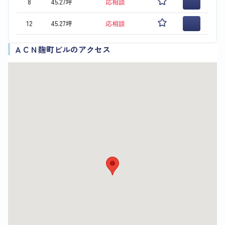
8
45.27坪
応相談
12
45.27坪
応相談
ＡＣＮ麹町ビルのアクセス