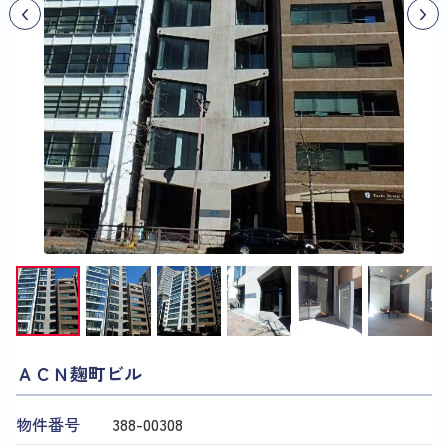
ＡＣＮ麹町ビル
物件番号
388​-​00308