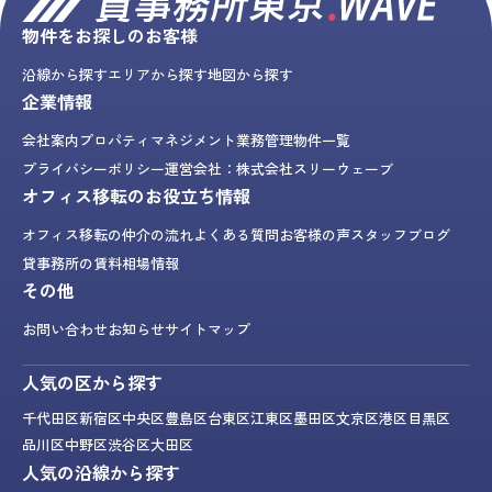
物件をお探しのお客様
沿線から探す
エリアから探す
地図から探す
企業情報
会社案内
プロパティマネジメント業務
管理物件一覧
プライバシーポリシー
運営会社：株式会社スリーウェーブ
オフィス移転のお役立ち情報
オフィス移転の仲介の流れ
よくある質問
お客様の声
スタッフブログ
貸事務所の賃料相場情報
その他
お問い合わせ
お知らせ
サイトマップ
人気の区から探す
千代田区
新宿区
中央区
豊島区
台東区
江東区
墨田区
文京区
港区
目黒区
品川区
中野区
渋谷区
大田区
人気の沿線から探す