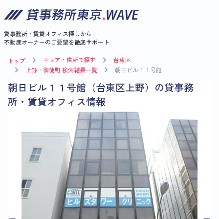
貸事務所・賃貸オフィス探しから
不動産オーナーのご要望を徹底サポート
エリア・住所で探す
台東区
トップ
上野・御徒町 検索結果一覧
朝日ビル１１号館
朝日ビル１１号館（台東区上野）の貸事務
所・賃貸オフィス情報