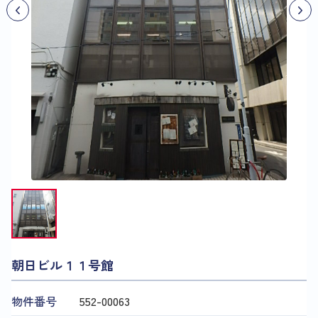
朝日ビル１１号館
物件番号
552​-​00063