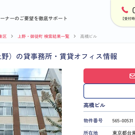
ーナーのご要望を徹底サポート
【受付時
東区
上野・御徒町 検索結果一覧
高橋ビル
上野）の貸事務所・賃貸オフィス情報
高橋ビル
物件番号
565​-​00531
所在地
東京都台東