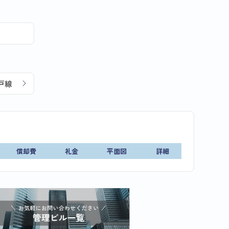
戸線
償却費
礼金
平面図
詳細