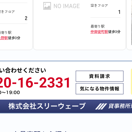
空きフロア
1
空きフロア
2
最寄り駅
仲御徒町駅
徒歩3分
最寄り駅
上野駅
徒歩3分