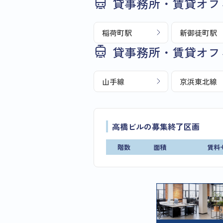
貸事務所・賃貸オフ
稲荷町駅
新御徒町駅
貸事務所・賃貸オフ
山手線
京浜東北線
高橋ビルの募集終了区画
階数
面積
賃料