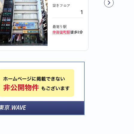
空きフロア
1
最寄り駅
仲御徒町駅
徒歩3分