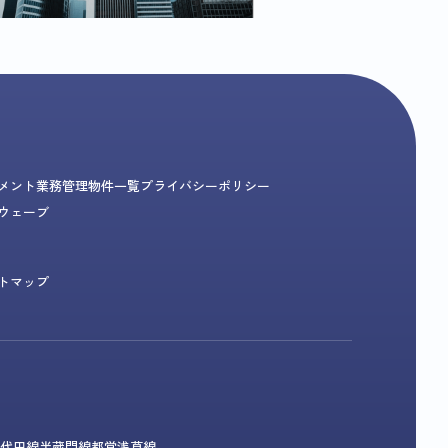
メント業務
管理物件一覧
プライバシーポリシー
ウェーブ
トマップ
代田線
半蔵門線
都営浅草線