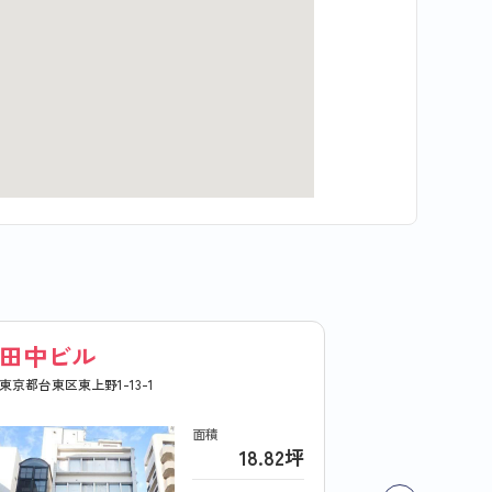
田中ビル
東京都台東区東上野1-13-1
面積
18.82坪