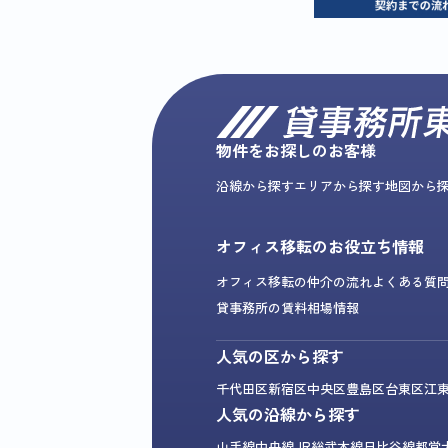
物件をお探しのお客様
沿線から探す
エリアから探す
地図から
オフィス移転のお役立ち情報
オフィス移転の仲介の流れ
よくある質
貸事務所の賃料相場情報
人気の区から探す
千代田区
新宿区
中央区
豊島区
台東区
江
人気の沿線から探す
山手線
中央線
JR総武本線
日比谷線
都営