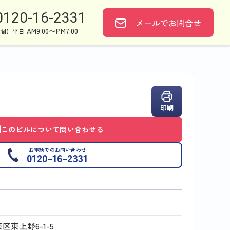
0120-16-2331
メールで
お問合せ
AM9:00〜PM7:00
間】平日
印刷
このビルについて問い合わせる
お電話でのお問い合わせ
0120-16-2331
区東上野6-1-5