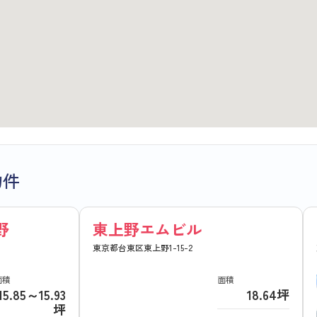
物件
野
東上野エムビル
東京都台東区東上野1-15-2
面積
面積
15.85～15.93
18.64坪
坪