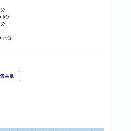
3分
駅
8分
8分
分
駅
14分
月
震基準