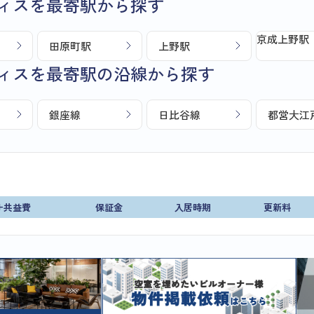
ィスを最寄駅から探す
京成上野駅
田原町駅
上野駅
ィスを最寄駅の沿線から探す
銀座線
日比谷線
都営大江
+共益費
保証金
入居時期
更新料