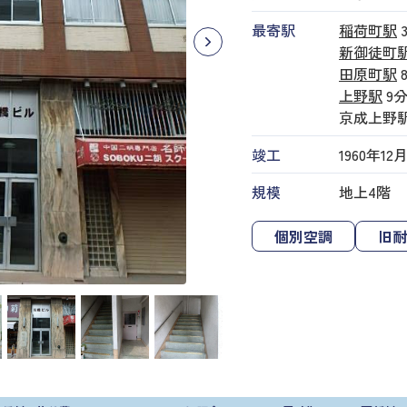
最寄駅
稲荷町駅
新御徒町
田原町駅
上野駅
9
京成上野
竣工
1960年12
規模
地上4階
個別空調
旧耐