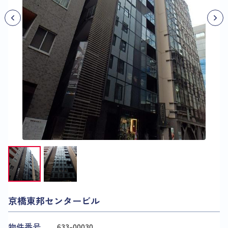
京橋東邦センタービル
物件番号
633​-​00030