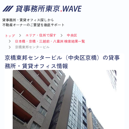
貸事務所・賃貸オフィス探しから
不動産オーナーのご要望を徹底サポート
エリア・住所で探す
中央区
トップ
日本橋・京橋・三越前・八重洲 検索結果一覧
京橋東邦センタービル
京橋東邦センタービル（中央区京橋）の貸事
務所・賃貸オフィス情報