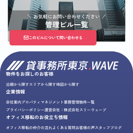
このビルについて問い合わせる
物件をお探しのお客様
沿線から探す
エリアから探す
地図から探す
企業情報
会社案内
プロパティマネジメント業務
管理物件一覧
プライバシーポリシー
運営会社：株式会社スリーウェーブ
オフィス移転のお役立ち情報
オフィス移転の仲介の流れ
よくある質問
お客様の声
スタッフブログ