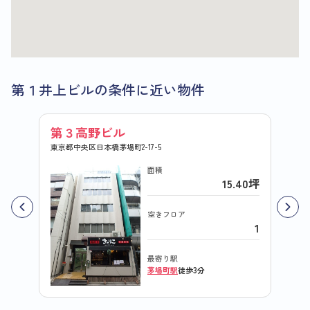
第１井上ビルの条件に近い物件
第３高野ビル
石川
東京都中央区日本橋茅場町2-17-5
東京都中
面積
15.40坪
空きフロア
1
最寄り駅
茅場町駅
徒歩3分