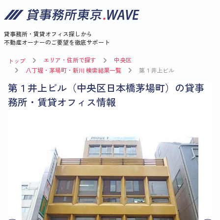
貸事務所・賃貸オフィス探しから
不動産オーナーのご要望を徹底サポート
エリア・住所で探す
中央区
トップ
八丁堀・茅場町・新川 検索結果一覧
第１井上ビル
第１井上ビル（中央区日本橋茅場町）の貸事
務所・賃貸オフィス情報