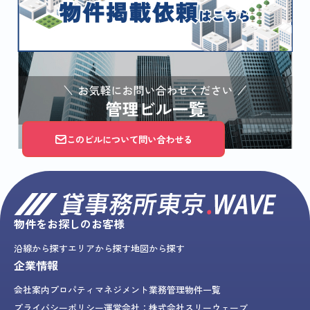
このビルについて問い合わせる
物件をお探しのお客様
沿線から探す
エリアから探す
地図から探す
企業情報
会社案内
プロパティマネジメント業務
管理物件一覧
プライバシーポリシー
運営会社：株式会社スリーウェーブ