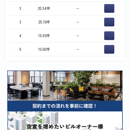
3
20.34坪
−
3
25.15坪
−
4
15.92坪
−
5
15.50坪
−