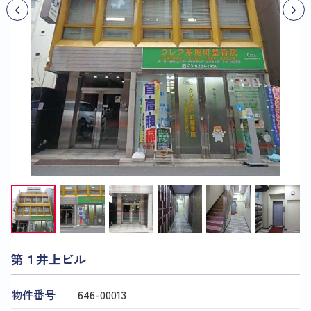
第１井上ビル
物件番号
646​-​00013