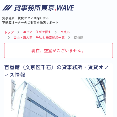
貸事務所・賃貸オフィス探しから
不動産オーナーのご要望を徹底サポート
エリア・住所で探す
文京区
トップ
白山・東大前・千駄木 検索結果一覧
百番館
現在、空室がございません。
百番館（文京区千石）の貸事務所・賃貸オフ
ィス情報