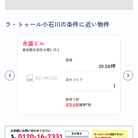
ラ・トゥール小石川の条件に近い物件
永盛ビル
ＮＫ
東京都文京区大塚3-35-2
東京都文
面積
20.00坪
空きフロア
1
最寄り駅
茗荷谷駅
徒歩7分