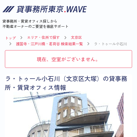
貸事務所・賃貸オフィス探しから
不動産オーナーのご要望を徹底サポート
エリア・住所で探す
文京区
トップ
護国寺・江戸川橋・茗荷谷 検索結果一覧
ラ・トゥール小石川
現在、空室がございません。
ラ・トゥール小石川（文京区大塚）の貸事務
所・賃貸オフィス情報