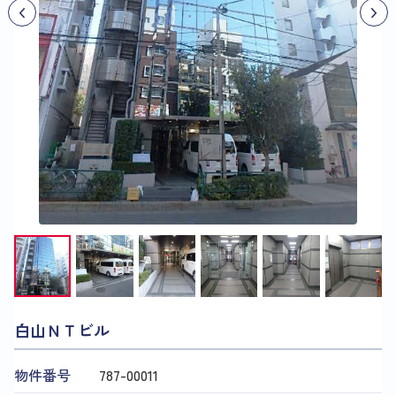
白山ＮＴビル
物件番号
787​-​00011