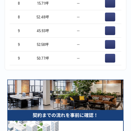
8
15.71坪
−
8
52.48坪
−
9
45.93坪
−
9
52.58坪
−
9
50.77坪
−