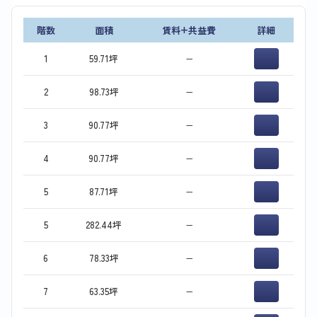
階数
面積
賃料+共益費
詳細
1
59.71坪
−
2
98.73坪
−
3
90.77坪
−
4
90.77坪
−
5
87.71坪
−
5
282.44坪
−
6
78.33坪
−
7
63.35坪
−