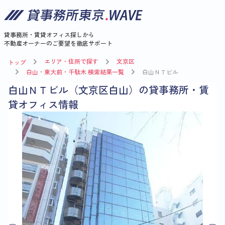
貸事務所・賃貸オフィス探しから
不動産オーナーのご要望を徹底サポート
エリア・住所で探す
文京区
トップ
白山・東大前・千駄木 検索結果一覧
白山ＮＴビル
白山ＮＴビル（文京区白山）の貸事務所・賃
貸オフィス情報