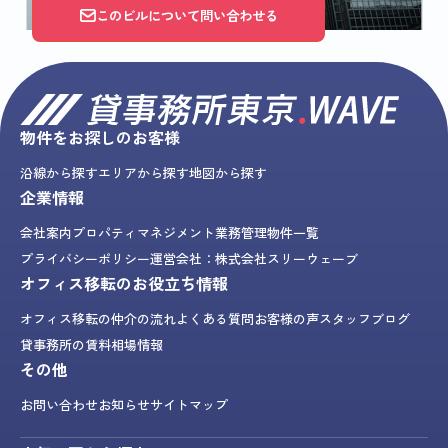
このビルについて問い合わせる
物件をお探しのお客様
沿線から探す
エリアから探す
地図から探す
企業情報
会社案内
プロパティマネジメント業務
管理物件一覧
プライバシーポリシー
運営会社：株式会社スリーウェーブ
オフィス移転のお役立ち情報
オフィス移転の仲介の流れ
よくある質問
お客様の声
スタッフブログ
貸事務所の賃料相場情報
その他
お問い合わせ
お知らせ
サイトマップ