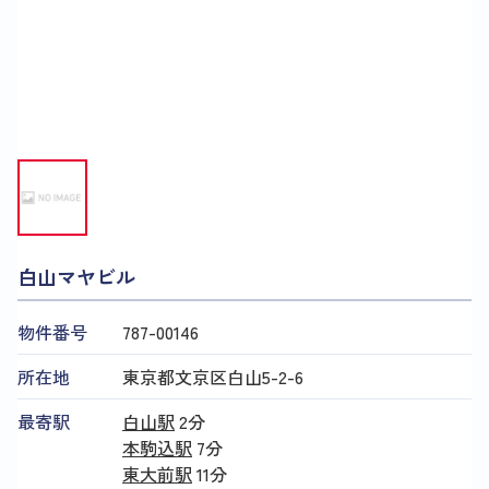
白山マヤビル
物件番号
787​-​00146
所在地
東京都文京区白山5-2-6
最寄駅
白山駅
2分
本駒込駅
7分
東大前駅
11分