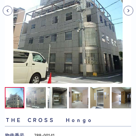
ＴＨＥ ＣＲＯＳＳ Ｈｏｎｇｏ
物件番号
788​-​00141