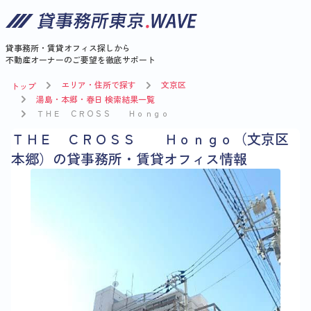
貸事務所・賃貸オフィス探しから
不動産オーナーのご要望を徹底サポート
エリア・住所で探す
文京区
トップ
湯島・本郷・春日 検索結果一覧
ＴＨＥ ＣＲＯＳＳ Ｈｏｎｇｏ
ＴＨＥ ＣＲＯＳＳ Ｈｏｎｇｏ（文京区
本郷）の貸事務所・賃貸オフィス情報