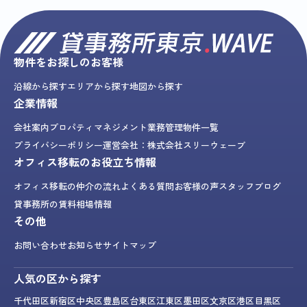
物件をお探しのお客様
沿線から探す
エリアから探す
地図から探す
企業情報
会社案内
プロパティマネジメント業務
管理物件一覧
プライバシーポリシー
運営会社：株式会社スリーウェーブ
オフィス移転のお役立ち情報
オフィス移転の仲介の流れ
よくある質問
お客様の声
スタッフブログ
貸事務所の賃料相場情報
その他
お問い合わせ
お知らせ
サイトマップ
人気の区から探す
千代田区
新宿区
中央区
豊島区
台東区
江東区
墨田区
文京区
港区
目黒区