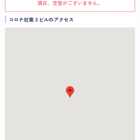
現在、空室がございません。
コロナ社第３ビルのアクセス