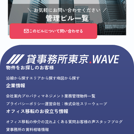
このビルについて問い合わせる
物件をお探しのお客様
沿線から探す
エリアから探す
地図から探す
企業情報
会社案内
プロパティマネジメント業務
管理物件一覧
プライバシーポリシー
運営会社：株式会社スリーウェーブ
オフィス移転のお役立ち情報
オフィス移転の仲介の流れ
よくある質問
お客様の声
スタッフブログ
貸事務所の賃料相場情報