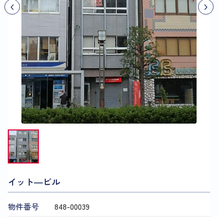
イット―ビル
物件番号
848​-​00039