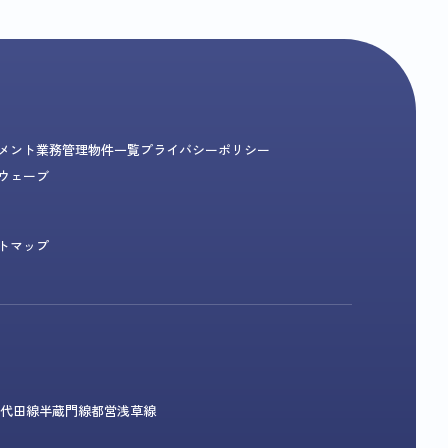
メント業務
管理物件一覧
プライバシーポリシー
ウェーブ
トマップ
代田線
半蔵門線
都営浅草線