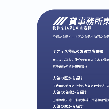
物件をお探しのお客様
沿線から探す
エリアから探す
地図から
オフィス移転のお役立ち情報
オフィス移転の仲介の流れ
よくある質
貸事務所の賃料相場情報
人気の区から探す
千代田区
新宿区
中央区
豊島区
台東区
江
人気の沿線から探す
山手線
中央線
JR総武本線
日比谷線
都営
人気の駅から探す