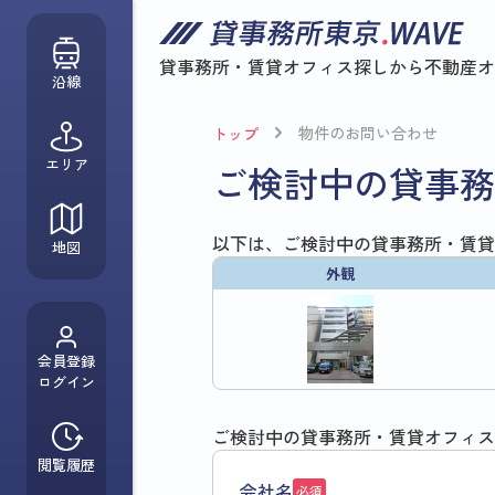
貸事務所・賃貸オフィス探しから
不動産オ
沿線
物件のお問い合わせ
トップ
エリア
ご検討中の貸事務
以下は、ご検討中の貸事務所・賃貸
地図
外観
会員登録
ログイン
ご検討中の貸事務所・賃貸オフィス
閲覧履歴
会社名
必須