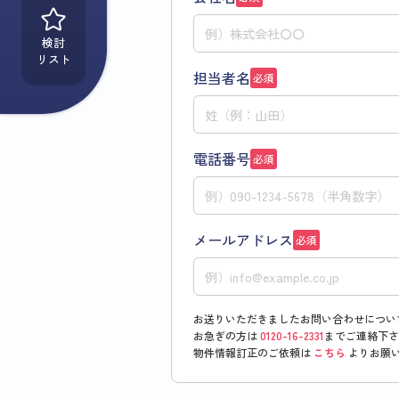
検討
リスト
担当者名
必須
電話番号
必須
メールアドレス
必須
お送りいただきましたお問い合わせについ
お急ぎの方は
0120-16-2331
までご連絡下さ
物件情報訂正のご依頼は
こちら
よりお願