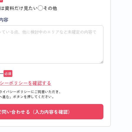
は資料だけ見たい
その他
内容
ー
必須
シーポリシーを確認する
ライバシーポリシーにご同意いただき、
へ進む」
ボタンを押してください。
で問い合わせる（入力内容を確認）