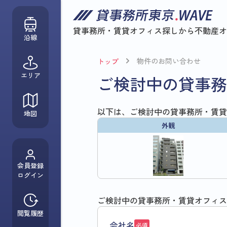
貸事務所・賃貸オフィス探しから
不動産オ
沿線
物件のお問い合わせ
トップ
エリア
ご検討中の貸事務
以下は、ご検討中の貸事務所・賃貸
地図
外観
会員登録
ログイン
ご検討中の貸事務所・賃貸オフィス
閲覧履歴
会社名
必須