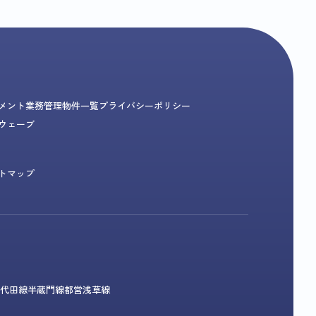
メント業務
管理物件一覧
プライバシーポリシー
ウェーブ
トマップ
代田線
半蔵門線
都営浅草線