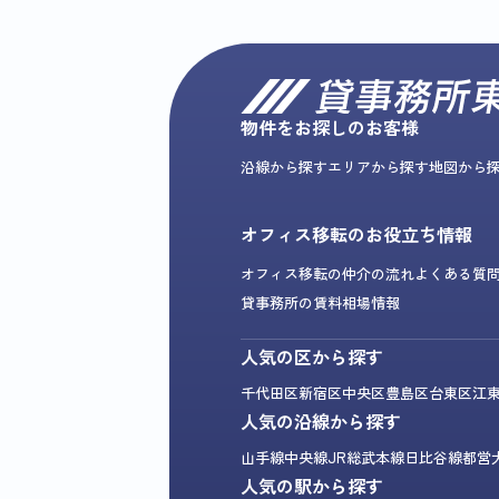
物件をお探しのお客様
沿線から探す
エリアから探す
地図から
オフィス移転のお役立ち情報
オフィス移転の仲介の流れ
よくある質
貸事務所の賃料相場情報
人気の区から探す
千代田区
新宿区
中央区
豊島区
台東区
江
人気の沿線から探す
山手線
中央線
JR総武本線
日比谷線
都営
人気の駅から探す