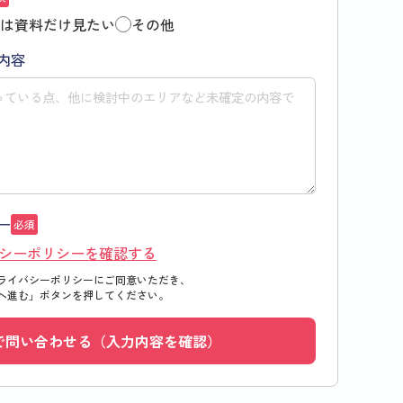
は資料だけ見たい
その他
内容
ー
必須
シーポリシーを確認する
ライバシーポリシーにご同意いただき、
へ進む」
ボタンを押してください。
で問い合わせる（入力内容を確認）