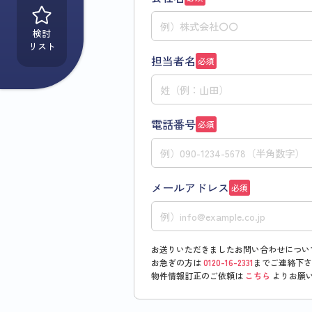
検討
リスト
担当者名
必須
電話番号
必須
メールアドレス
必須
お送りいただきましたお問い合わせについ
お急ぎの方は
0120-16-2331
までご連絡下さ
物件情報訂正のご依頼は
こちら
よりお願