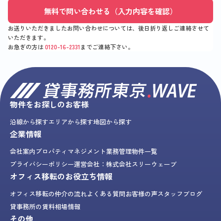
無料で問い合わせる（入力内容を確認）
お送りいただきましたお問い合わせについては、後日折り返しご連絡させて
いただきます。
お急ぎの方は
0120-16-2331
までご連絡下さい。
物件をお探しのお客様
沿線から探す
エリアから探す
地図から探す
企業情報
会社案内
プロパティマネジメント業務
管理物件一覧
プライバシーポリシー
運営会社：株式会社スリーウェーブ
オフィス移転のお役立ち情報
オフィス移転の仲介の流れ
よくある質問
お客様の声
スタッフブログ
貸事務所の賃料相場情報
その他