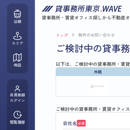
貸事務所・賃貸オフィス探しから
不動産オ
沿線
物件のお問い合わせ
トップ
エリア
ご検討中の貸事務
以下は、ご検討中の貸事務所・賃貸
地図
外観
会員登録
ログイン
ご検討中の貸事務所・賃貸オフィス
閲覧履歴
会社名
必須