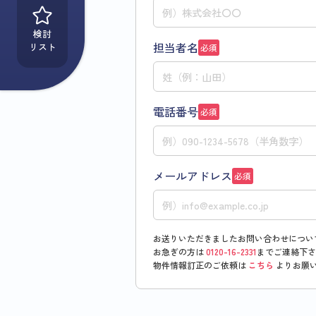
検討
担当者名
リスト
必須
電話番号
必須
メールアドレス
必須
お送りいただきましたお問い合わせについ
お急ぎの方は
0120-16-2331
までご連絡下さ
物件情報訂正のご依頼は
こちら
よりお願