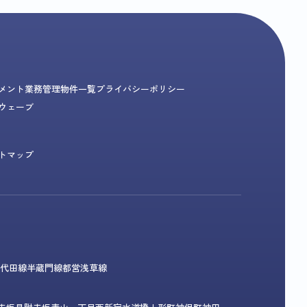
メント業務
管理物件一覧
プライバシーポリシー
ウェーブ
トマップ
代田線
半蔵門線
都営浅草線