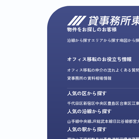
物件をお探しのお客様
沿線から探す
エリアから探す
地図から
オフィス移転のお役立ち情報
オフィス移転の仲介の流れ
よくある質
貸事務所の賃料相場情報
人気の区から探す
千代田区
新宿区
中央区
豊島区
台東区
江
人気の沿線から探す
山手線
中央線
JR総武本線
日比谷線
都営
人気の駅から探す