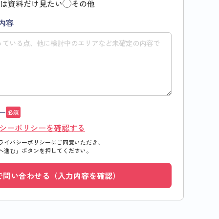
は資料だけ見たい
その他
内容
ー
必須
シーポリシーを確認する
ライバシーポリシーにご同意いただき、
へ進む」
ボタンを押してください。
で問い合わせる（入力内容を確認）