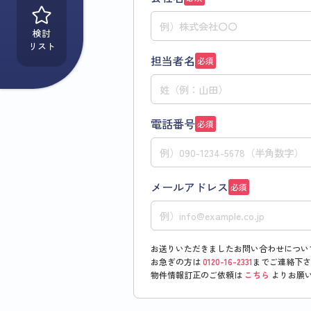
検討
リスト
担当者名
必須
電話番号
必須
メールアドレス
必須
お送りいただきましたお問い合わせについ
お急ぎの方は
0120-16-2331
までご連絡下さ
物件情報訂正のご依頼は
こちら
よりお願