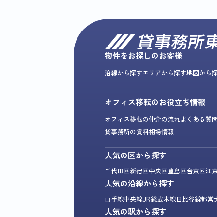
物件をお探しのお客様
沿線から探す
エリアから探す
地図から
オフィス移転のお役立ち情報
オフィス移転の仲介の流れ
よくある質
貸事務所の賃料相場情報
人気の区から探す
千代田区
新宿区
中央区
豊島区
台東区
江
人気の沿線から探す
山手線
中央線
JR総武本線
日比谷線
都営
人気の駅から探す