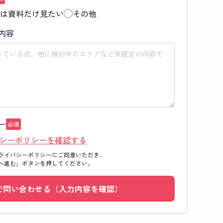
は資料だけ見たい
その他
内容
ー
必須
シーポリシーを確認する
ライバシーポリシーにご同意いただき、
へ進む」
ボタンを押してください。
で問い合わせる（入力内容を確認）