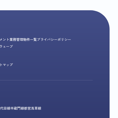
メント業務
管理物件一覧
プライバシーポリシー
ウェーブ
トマップ
代田線
半蔵門線
都営浅草線