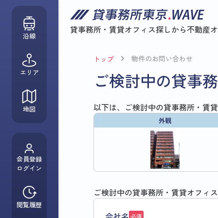
貸事務所・賃貸オフィス探しから
不動産オ
沿線
物件のお問い合わせ
トップ
エリア
ご検討中の貸事務
以下は、ご検討中の貸事務所・賃貸
地図
外観
会員登録
ログイン
ご検討中の貸事務所・賃貸オフィス
閲覧履歴
会社名
必須