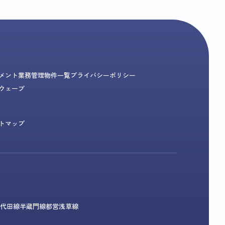
メント業務
管理物件一覧
プライバシーポリシー
ウェーブ
トマップ
代田線
半蔵門線
都営浅草線