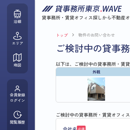
貸事務所・賃貸オフィス探しから
不動産オ
沿線
物件のお問い合わせ
トップ
エリア
ご検討中の貸事務
以下は、ご検討中の貸事務所・賃貸
地図
外観
会員登録
ログイン
ご検討中の貸事務所・賃貸オフィス
閲覧履歴
会社名
必須