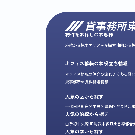
物件をお探しのお客様
沿線から探す
エリアから探す
地図から
オフィス移転のお役立ち情報
オフィス移転の仲介の流れ
よくある質
貸事務所の賃料相場情報
人気の区から探す
千代田区
新宿区
中央区
豊島区
台東区
江
人気の沿線から探す
山手線
中央線
JR総武本線
日比谷線
都営
人気の駅から探す