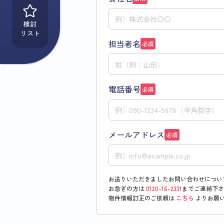
検討
リスト
担当者名
必須
電話番号
必須
メールアドレス
必須
お送りいただきましたお問い合わせについ
お急ぎの方は
0120-16-2331
までご連絡下さ
物件情報訂正のご依頼は
こちら
よりお願