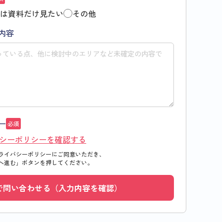
は資料だけ見たい
その他
内容
ー
必須
シーポリシーを確認する
ライバシーポリシーにご同意いただき、
へ進む」
ボタンを押してください。
で問い合わせる（入力内容を確認）