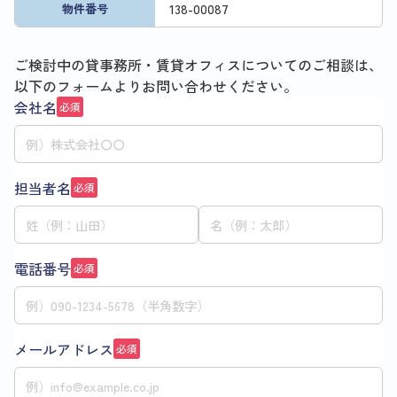
138
-
00087
物件番号
ご検討中の貸事務所・賃貸オフィスについてのご相談は、
以下のフォームよりお問い合わせください。
会社名
必須
担当者名
必須
電話番号
必須
メールアドレス
必須