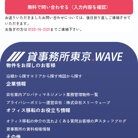
無料で問い合わせる（入力内容を確認）
お送りいただきましたお問い合わせについては、後日折り返しご連絡させて
いただきます。
お急ぎの方は
0120-16-2331
までご連絡下さい。
物件をお探しのお客様
沿線から探す
エリアから探す
地図から探す
企業情報
会社案内
プロパティマネジメント業務
管理物件一覧
プライバシーポリシー
運営会社：株式会社スリーウェーブ
オフィス移転のお役立ち情報
オフィス移転の仲介の流れ
よくある質問
お客様の声
スタッフブログ
貸事務所の賃料相場情報
その他