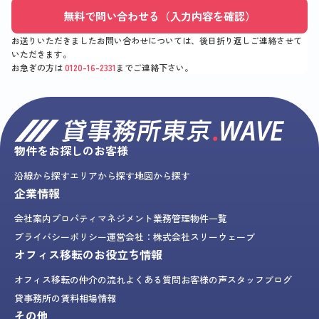
無料で問い合わせる（入力内容を確認）
お送りいただきましたお問い合わせについては、後日折り返しご連絡させて
いただきます。
お急ぎの方は
0120-16-2331
までご連絡下さい。
物件をお探しのお客様
沿線から探す
エリアから探す
地図から探す
企業情報
会社案内
プロパティマネジメント業務
管理物件一覧
プライバシーポリシー
運営会社：株式会社スリーウェーブ
オフィス移転のお役立ち情報
オフィス移転の仲介の流れ
よくある質問
お客様の声
スタッフブログ
貸事務所の賃料相場情報
その他