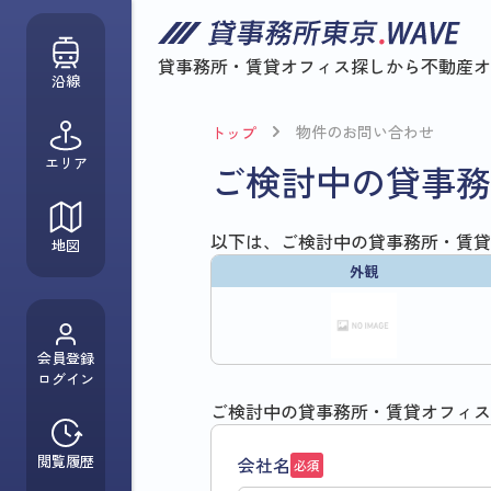
貸事務所・賃貸オフィス探しから
不動産オ
沿線
物件のお問い合わせ
トップ
エリア
ご検討中の貸事務
以下は、ご検討中の貸事務所・賃貸
地図
外観
会員登録
ログイン
ご検討中の貸事務所・賃貸オフィス
閲覧履歴
会社名
必須