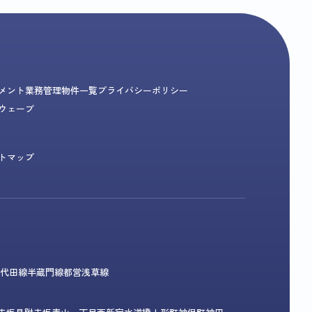
メント業務
管理物件一覧
プライバシーポリシー
ウェーブ
トマップ
代田線
半蔵門線
都営浅草線