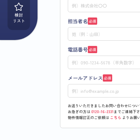
検討
担当者名
リスト
必須
電話番号
必須
メールアドレス
必須
お送りいただきましたお問い合わせについ
お急ぎの方は
0120-16-2331
までご連絡下さ
物件情報訂正のご依頼は
こちら
よりお願