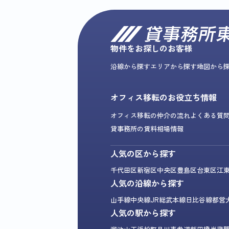
物件をお探しのお客様
沿線から探す
エリアから探す
地図から
オフィス移転のお役立ち情報
オフィス移転の仲介の流れ
よくある質
貸事務所の賃料相場情報
人気の区から探す
千代田区
新宿区
中央区
豊島区
台東区
江
人気の沿線から探す
山手線
中央線
JR総武本線
日比谷線
都営
人気の駅から探す