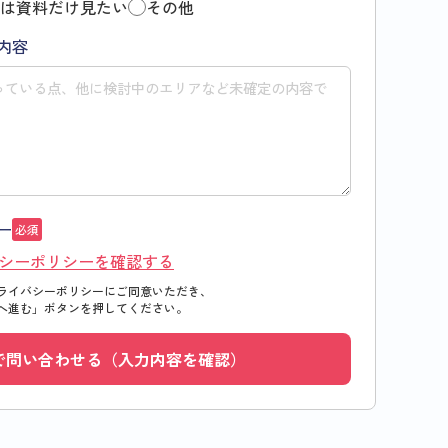
は資料だけ見たい
その他
内容
ー
必須
シーポリシーを確認する
ライバシーポリシーにご同意いただき、
へ進む」
ボタンを押してください。
で問い合わせる（入力内容を確認）