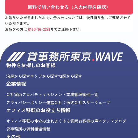
無料で問い合わせる（入力内容を確認）
お送りいただきましたお問い合わせについては、後日折り返しご連絡させて
いただきます。
お急ぎの方は
0120-16-2331
までご連絡下さい。
物件をお探しのお客様
沿線から探す
エリアから探す
地図から探す
企業情報
会社案内
プロパティマネジメント業務
管理物件一覧
プライバシーポリシー
運営会社：株式会社スリーウェーブ
オフィス移転のお役立ち情報
オフィス移転の仲介の流れ
よくある質問
お客様の声
スタッフブログ
貸事務所の賃料相場情報
その他