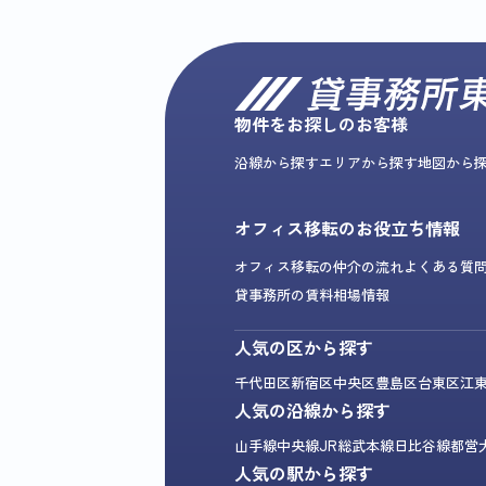
物件をお探しのお客様
沿線から探す
エリアから探す
地図から
オフィス移転のお役立ち情報
オフィス移転の仲介の流れ
よくある質
貸事務所の賃料相場情報
人気の区から探す
千代田区
新宿区
中央区
豊島区
台東区
江
人気の沿線から探す
山手線
中央線
JR総武本線
日比谷線
都営
人気の駅から探す