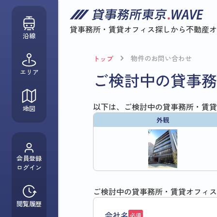
貸事務所・賃貸オフィス探しから
不動産オ
沿線
物件のお問い合わせ
トップ
エリア
ご検討中の貸事務
以下は、ご検討中の貸事務所・賃貸
地図
外観
会員登録
ログイン
ご検討中の貸事務所・賃貸オフィス
閲覧履歴
会社名
必須