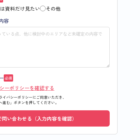
は資料だけ見たい
その他
内容
ー
必須
シーポリシーを確認する
ライバシーポリシーにご同意いただき、
へ進む」
ボタンを押してください。
で問い合わせる（入力内容を確認）