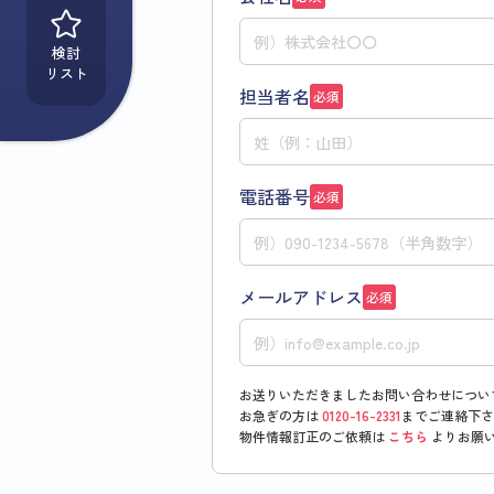
検討
リスト
担当者名
必須
電話番号
必須
メールアドレス
必須
お送りいただきましたお問い合わせについ
お急ぎの方は
0120-16-2331
までご連絡下さ
物件情報訂正のご依頼は
こちら
よりお願