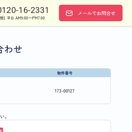
0120-16-2331
メールで
お問合せ
AM9:00〜PM7:00
間】平日
合わせ
物件番号
173
-
00127
い。
須