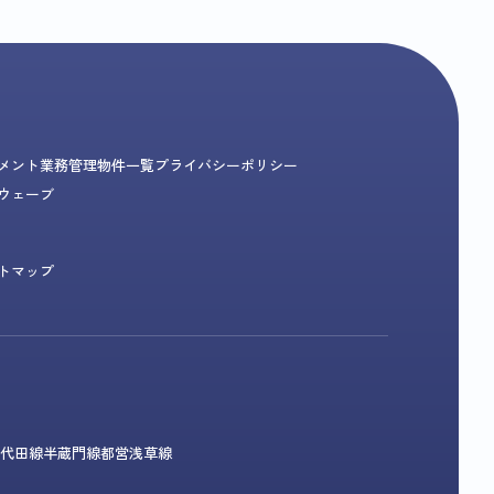
メント業務
管理物件一覧
プライバシーポリシー
ウェーブ
トマップ
代田線
半蔵門線
都営浅草線