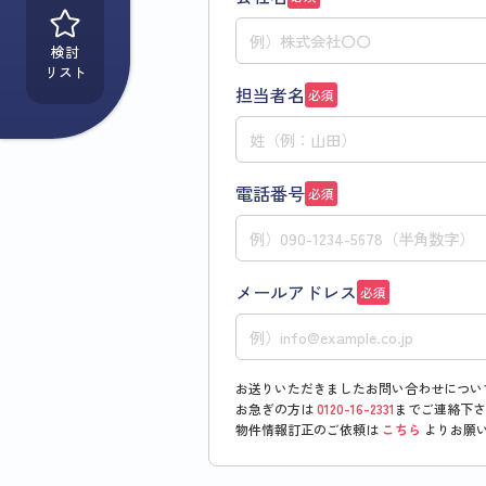
検討
リスト
担当者名
必須
電話番号
必須
メールアドレス
必須
お送りいただきましたお問い合わせについ
お急ぎの方は
0120-16-2331
までご連絡下さ
物件情報訂正のご依頼は
こちら
よりお願