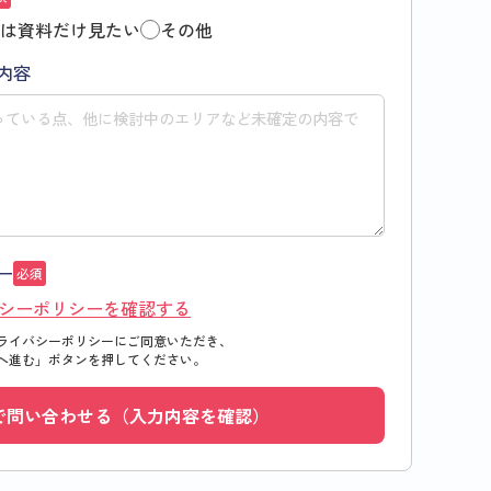
は資料だけ見たい
その他
内容
ー
必須
シーポリシーを確認する
ライバシーポリシーにご同意いただき、
へ進む」
ボタンを押してください。
で問い合わせる（入力内容を確認）