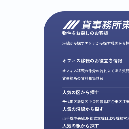
物件をお探しのお客様
沿線から探す
エリアから探す
地図から
オフィス移転のお役立ち情報
オフィス移転の仲介の流れ
よくある質
貸事務所の賃料相場情報
人気の区から探す
千代田区
新宿区
中央区
豊島区
台東区
江
人気の沿線から探す
山手線
中央線
JR総武本線
日比谷線
都営
人気の駅から探す