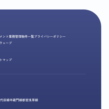
メント業務
管理物件一覧
プライバシーポリシー
ウェーブ
トマップ
代田線
半蔵門線
都営浅草線