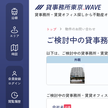
貸事務所・賃貸オフィス探しから
不動産オ
沿線
物件のお問い合わせ
トップ
エリア
ご検討中の貸事務
以下は、ご検討中の貸事務所・賃貸
地図
外観
会員登録
ログイン
ご検討中の貸事務所・賃貸オフィス
閲覧履歴
会社名
必須