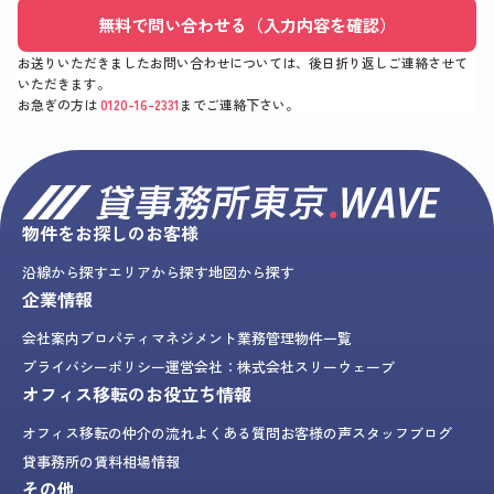
無料で問い合わせる（入力内容を確認）
お送りいただきましたお問い合わせについては、後日折り返しご連絡させて
いただきます。
お急ぎの方は
0120-16-2331
までご連絡下さい。
物件をお探しのお客様
沿線から探す
エリアから探す
地図から探す
企業情報
会社案内
プロパティマネジメント業務
管理物件一覧
プライバシーポリシー
運営会社：株式会社スリーウェーブ
オフィス移転のお役立ち情報
オフィス移転の仲介の流れ
よくある質問
お客様の声
スタッフブログ
貸事務所の賃料相場情報
その他